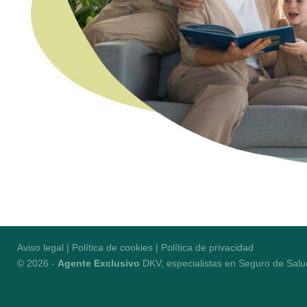
Aviso legal
|
Política de cookies
|
Política de privacidad
© 2026 -
Agente Exclusivo
DKV, especialistas en Seguro de Salu